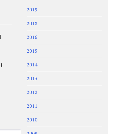
2019
2018
l
2016
2015
st
2014
2013
2012
2011
2010
2009