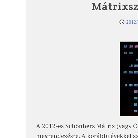
Mátrixsz
2012/
A 2012-es Schönherz Mátrix (vagy Ó
megrendezésre. A korábbi évekkel s