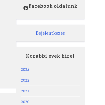
Facebook oldalunk
Facebook
Bejelentkezés
Korábbi évek hírei
2025
2022
2021
2020