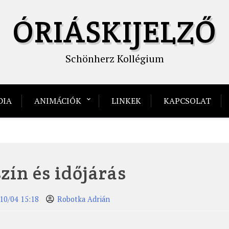
ÓRIÁSKIJELZŐ
Schönherz Kollégium
DIA
ANIMÁCIÓK
LINKEK
KAPCSOLAT
zín és időjárás
10/04 15:18
Robotka Adrián