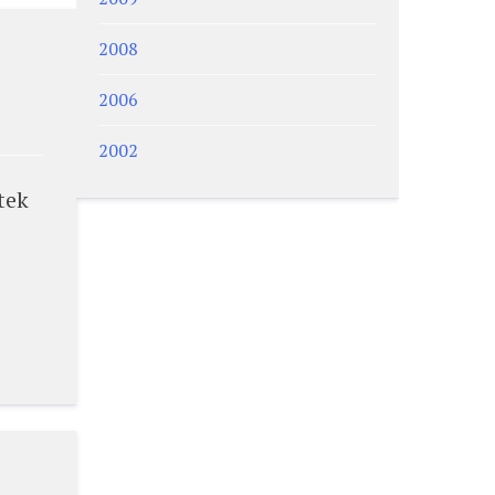
2008
2006
2002
tek