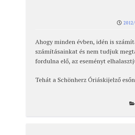
2012/
Ahogy minden évben, idén is számíta
számításainkat és nem tudjuk megta
fordulna elő, az eseményt elhalaszt
Tehát a Schönherz Óriáskijelző esőn