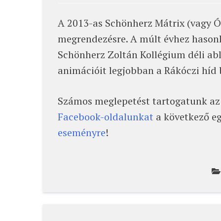
A 2013-as Schönherz Mátrix (vagy Ór
megrendezésre. A múlt évhez hasonl
Schönherz Zoltán Kollégium déli ab
animációit legjobban a Rákóczi híd 
Számos meglepetést tartogatunk az 
Facebook-oldalunkat
a következő eg
eseményre
!