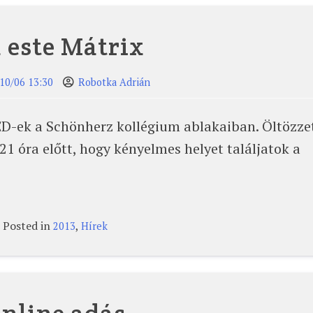
 este Mátrix
10/06 13:30
Robotka Adrián
LED-ek a Schönherz kollégium ablakaiban. Öltözze
21 óra előtt, hogy kényelmes helyet találjatok a
Posted in
,
2013
Hírek