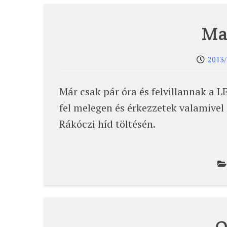
Ma
2013/
Már csak pár óra és felvillannak a 
fel melegen és érkezzetek valamivel 
Rákóczi híd töltésén.