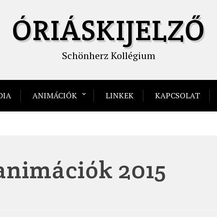
ÓRIÁSKIJELZŐ
Schönherz Kollégium
DIA
ANIMÁCIÓK
LINKEK
KAPCSOLAT
animációk 2015