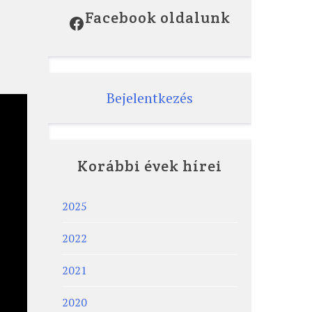
Facebook oldalunk
Facebook
Bejelentkezés
Korábbi évek hírei
2025
2022
2021
2020