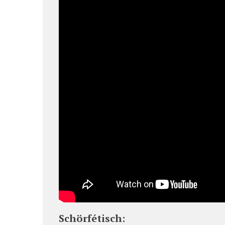
Schörfétisch: