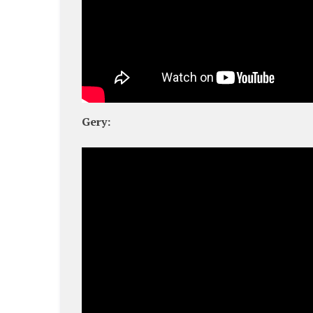
Gery: