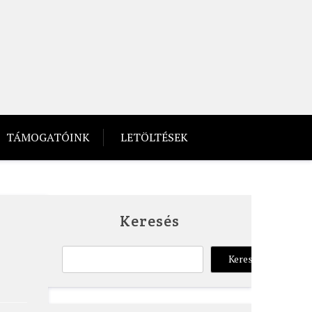
TÁMOGATÓINK
LETÖLTÉSEK
Keresés
Keresés
Keresés