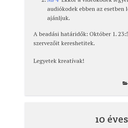
audiókodek ebben az esetben 
ajánljuk.
A beadási határidők: Október 1. 23
szervezőit kereshetitek.
Legyetek kreatívak!
10 éve