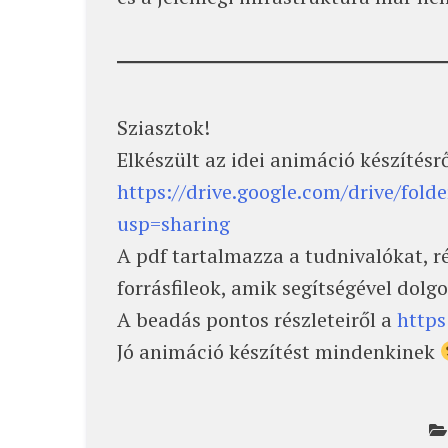
Sziasztok!
Elkészült az idei animáció készítésrő
https://drive.google.com/drive/f
usp=sharing
A pdf tartalmazza a tudnivalókat, r
forrásfileok, amik segítségével dolg
A beadás pontos részleteiről a
https
Jó animáció készítést mindenkinek