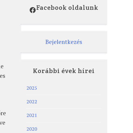
Facebook oldalunk
Facebook
Bejelentkezés
le
Korábbi évek hírei
es
2025
2022
őre
2021
ve
2020