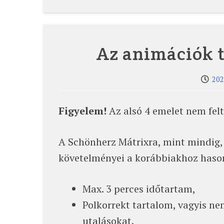
Az animációk 
202
Figyelem!
Az alsó 4 emelet nem felt
A Schönherz Mátrixra, mint mindig, 
követelményei a korábbiakhoz haso
Max. 3 perces időtartam,
Polkorrekt tartalom, vagyis nem
utalásokat.