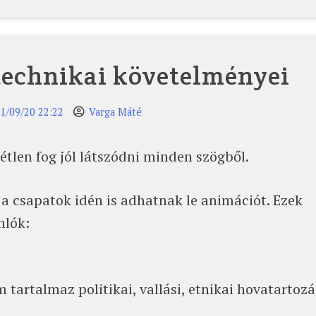
technikai követelményei
1/09/20 22:22
Varga Máté
étlen fog jól látszódni minden szögből.
a csapatok idén is adhatnak le animációt. Ezek
nlók:
 tartalmaz politikai, vallási, etnikai hovatartozá