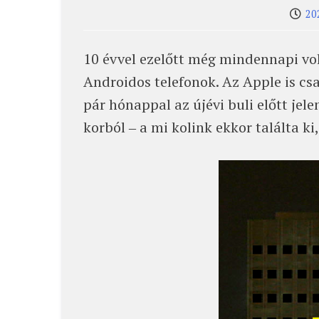
20
10 évvel ezelőtt még mindennapi vol
Androidos telefonok. Az Apple is csa
pár hónappal az újévi buli előtt je
korból ‒ a mi kolink ekkor találta ki