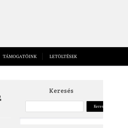
TÁMOGATÓINK
LETÖLTÉSEK
Keresés
2
Keresés
Keresés