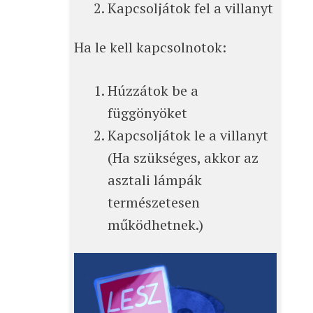
Kapcsoljátok fel a villanyt
Ha le kell kapcsolnotok:
Húzzátok be a
függönyöket
Kapcsoljátok le a villanyt
(Ha szükséges, akkor az
asztali lámpák
természetesen
működhetnek.)