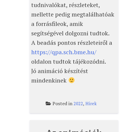
tudnivalókat, részleteket,
mellette pedig megtalálhatóak
a forrásfileok, amik
segítségével dolgozni tudtok.
A beadás pontos részleteiről a
https://qpa.sch.bme.hu/
oldalon tudtok tájékozódni.
Jó animáció készítést
mindenkinek
Posted in
,
2022
Hírek