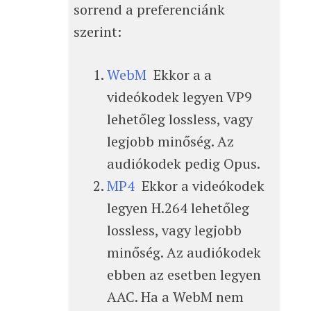
sorrend a preferenciánk
szerint:
WebM
Ekkor a a
videókodek legyen VP9
lehetőleg lossless, vagy
legjobb minőség. Az
audiókodek pedig Opus.
MP4
Ekkor a videókodek
legyen H.264 lehetőleg
lossless, vagy legjobb
minőség. Az audiókodek
ebben az esetben legyen
AAC. Ha a WebM nem