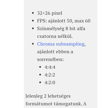
32×26 pixel
FPS: ajánlott 50, max 60
Színmélység 8 bit alfa
csatorna nélkül.
Chroma subsampling
,
ajánlott ebben a
sorrendben:
4:4:4
4:2:2
4:2:0
Jelenleg 2 lehetséges
formátumot támogatunk. A