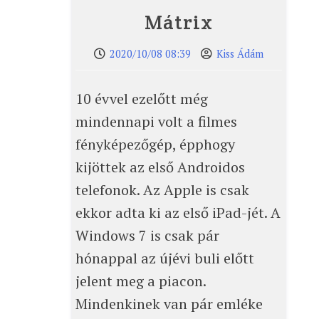
Mátrix
2020/10/08 08:39
Kiss Ádám
10 évvel ezelőtt még
mindennapi volt a filmes
fényképezőgép, épphogy
kijöttek az első Androidos
telefonok. Az Apple is csak
ekkor adta ki az első iPad-jét. A
Windows 7 is csak pár
hónappal az újévi buli előtt
jelent meg a piacon.
Mindenkinek van pár emléke