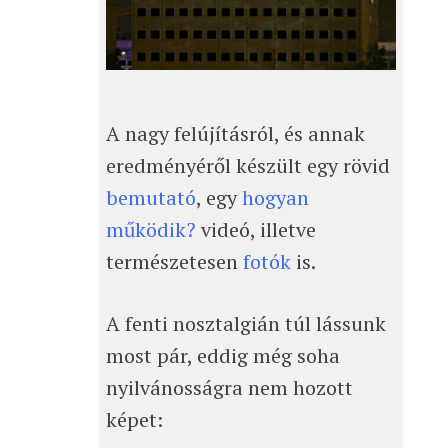
A nagy felújításról, és annak
eredményéről készült egy rövid
bemutató
, egy
hogyan
működik?
videó, illetve
természetesen
fotók
is.
A fenti nosztalgián túl lássunk
most pár, eddig még soha
nyilvánosságra nem hozott
képet: