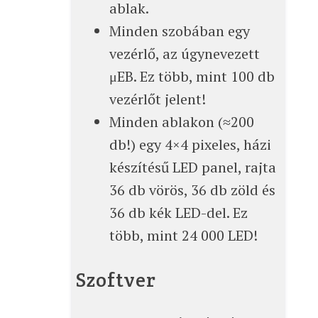
ablak.
Minden szobában egy
vezérlő, az úgynevezett
μEB. Ez több, mint 100 db
vezérlőt jelent!
Minden ablakon (≈200
db!) egy 4×4 pixeles, házi
készítésű LED panel, rajta
36 db vörös, 36 db zöld és
36 db kék LED-del. Ez
több, mint 24 000 LED!
Szoftver