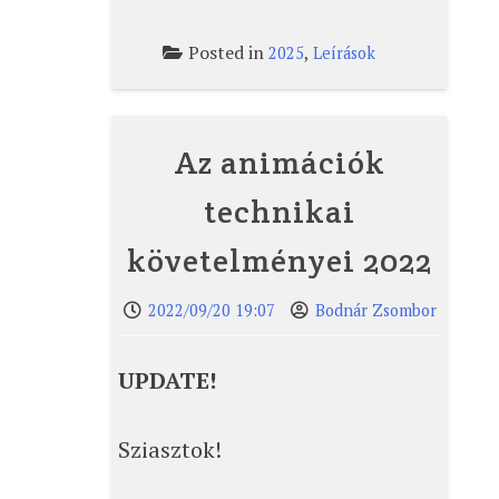
Posted in
,
2025
Leírások
Az animációk
technikai
követelményei 2022
2022/09/20 19:07
Bodnár Zsombor
UPDATE!
Sziasztok!