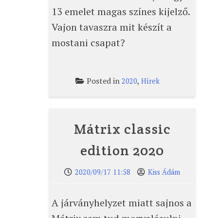
13 emelet magas színes kijelző.
Vajon tavaszra mit készít a
mostani csapat?
Posted in
,
2020
Hírek
Mátrix classic
edition 2020
2020/09/17 11:58
Kiss Ádám
A járványhelyzet miatt sajnos a