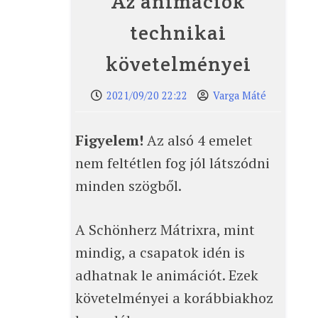
Az animációk
technikai
követelményei
2021/09/20 22:22
Varga Máté
Figyelem!
Az alsó 4 emelet
nem feltétlen fog jól látszódni
minden szögből.
A Schönherz Mátrixra, mint
mindig, a csapatok idén is
adhatnak le animációt. Ezek
követelményei a korábbiakhoz