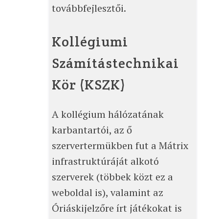
továbbfejlesztői.
Kollégiumi
Számítástechnikai
Kör (KSZK)
A kollégium hálózatának
karbantartói, az ő
szervertermükben fut a Mátrix
infrastruktúráját alkotó
szerverek (többek közt ez a
weboldal is), valamint az
Óriáskijelzőre írt játékokat is