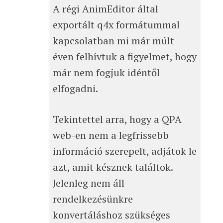
A régi AnimEditor által
exportált q4x formátummal
kapcsolatban mi már múlt
éven felhívtuk a figyelmet, hogy
már nem fogjuk idéntől
elfogadni.
Tekintettel arra, hogy a QPA
web-en nem a legfrissebb
információ szerepelt, adjátok le
azt, amit késznek találtok.
Jelenleg nem áll
rendelkezésünkre
konvertáláshoz szükséges