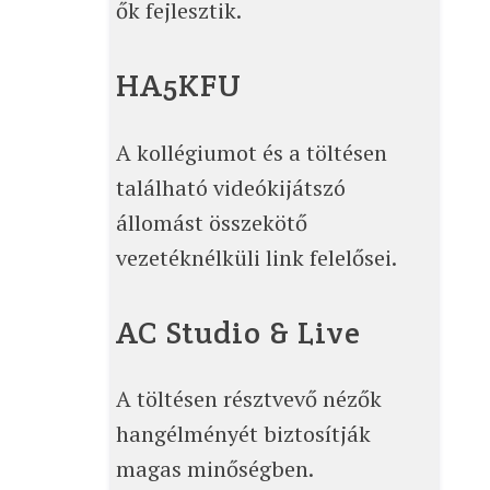
ők fejlesztik.
HA5KFU
A kollégiumot és a töltésen
található videókijátszó
állomást összekötő
vezetéknélküli link felelősei.
AC Studio & Live
A töltésen résztvevő nézők
hangélményét biztosítják
magas minőségben.