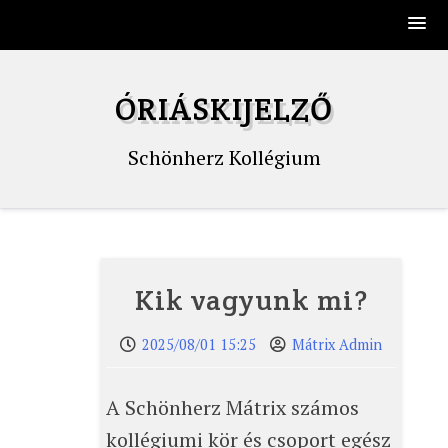
Skip
to
ÓRIÁSKIJELZŐ
content
Schönherz Kollégium
Kik vagyunk mi?
2025/08/01 15:25
Mátrix Admin
A Schönherz Mátrix számos
kollégiumi kör és csoport egész