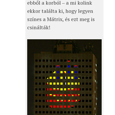
ebből a korból ‒ a mi kolink
ekkor találta ki, hogy legyen
színes a Mátrix, és ezt meg is
csinálták!