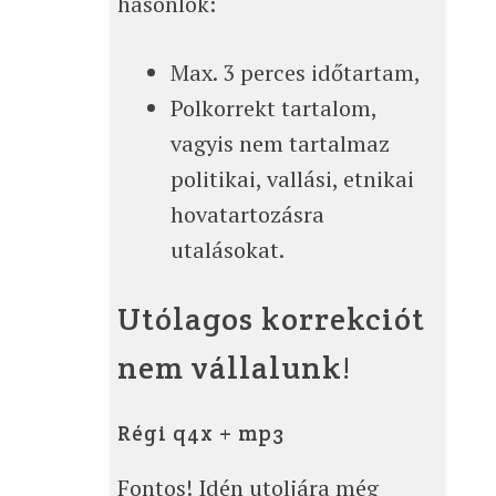
hasonlók:
Max. 3 perces időtartam,
Polkorrekt tartalom,
vagyis nem tartalmaz
politikai, vallási, etnikai
hovatartozásra
utalásokat.
Utólagos korrekciót
nem vállalunk!
Régi q4x + mp3
Fontos! Idén utoljára még