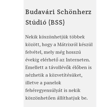
Budavári Schönherz
Stúdió (BSS)
Nekik köszönhetjük többek
között, hogy a Mátrixról készül
felvétel, mely még hosszú
évekig elérhető az Interneten.
Emellett a távollévők élőben is
nézhetik a közvetítésüket,
illetve a panelok
fehéregyensúlyát is nekik
köszönhetően állíthatjuk be.