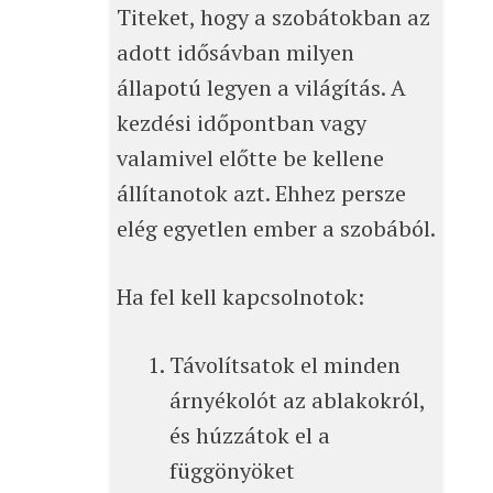
Titeket, hogy a szobátokban az
adott idősávban milyen
állapotú legyen a világítás. A
kezdési időpontban vagy
valamivel előtte be kellene
állítanotok azt. Ehhez persze
elég egyetlen ember a szobából.
Ha fel kell kapcsolnotok:
Távolítsatok el minden
árnyékolót az ablakokról,
és húzzátok el a
függönyöket