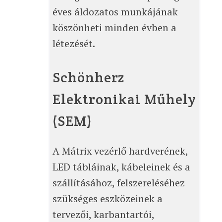
éves áldozatos munkájának
köszönheti minden évben a
létezését.
Schönherz
Elektronikai Műhely
(SEM)
A Mátrix vezérlő hardverének,
LED tábláinak, kábeleinek és a
szállításához, felszereléséhez
szükséges eszközeinek a
tervezői, karbantartói,