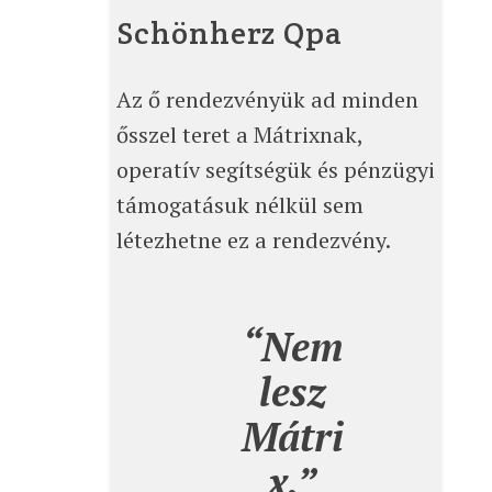
Schönherz Qpa
Az ő rendezvényük ad minden
ősszel teret a Mátrixnak,
operatív segítségük és pénzügyi
támogatásuk nélkül sem
létezhetne ez a rendezvény.
“Nem
lesz
Mátri
x.”