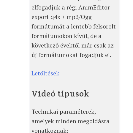
elfogadjuk a régi AnimEditor
export q4x + mp3/Ogg
formátumát a lentebb felsorolt
formátumokon kívül, de a
következő évektől már csak az
új formátumokat fogadjuk el.
Letöltések
Videó típusok
Technikai paraméterek,
amelyek minden megoldásra
vonatkoznak: