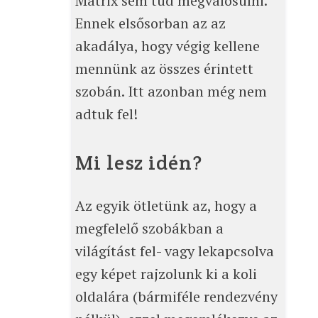
Mátrix sem tud megvalósulni.
Ennek elsősorban az az
akadálya, hogy végig kellene
mennünk az összes érintett
szobán. Itt azonban még nem
adtuk fel!
Mi lesz idén?
Az egyik ötletünk az, hogy a
megfelelő szobákban a
világítást fel- vagy lekapcsolva
egy képet rajzolunk ki a koli
oldalára (bármiféle rendezvény