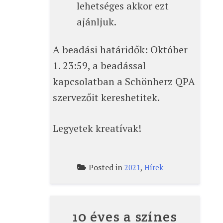
lehetséges akkor ezt
ajánljuk.
A beadási határidők: Október
1. 23:59, a beadással
kapcsolatban a Schönherz QPA
szervezőit kereshetitek.
Legyetek kreatívak!
Posted in
,
2021
Hírek
10 éves a színes