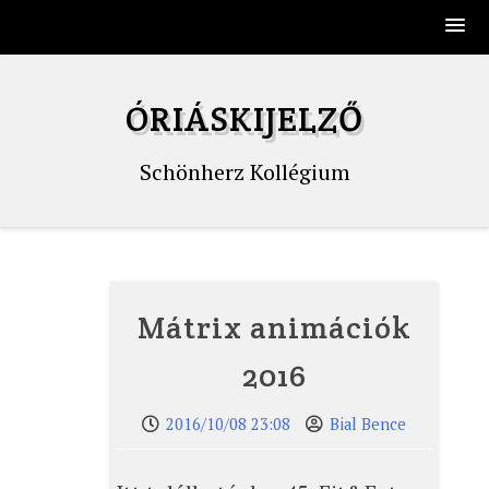
Skip
to
ÓRIÁSKIJELZŐ
content
Schönherz Kollégium
Mátrix animációk
2016
2016/10/08 23:08
Bial Bence