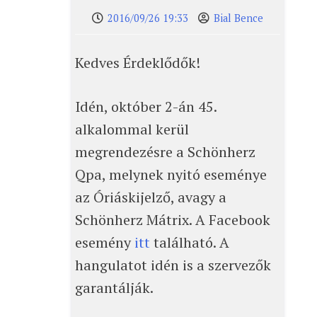
2016/09/26 19:33
Bial Bence
Kedves Érdeklődők!
Idén, október 2-án 45.
alkalommal kerül
megrendezésre a Schönherz
Qpa, melynek nyitó eseménye
az Óriáskijelző, avagy a
Schönherz Mátrix. A Facebook
esemény
itt
található. A
hangulatot idén is a szervezők
garantálják.