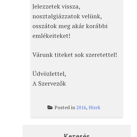
Jelezzetek vissza,
nosztalgiázzatok velünk,
osszátok meg akár korábbi
emlékeiteket!
Várunk titeket sok szeretettel!
Üdvözlettel,
A Szervezők
Posted in
,
2016
Hírek
Keresés