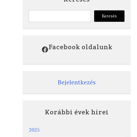
Keresés
Keresés
Facebook oldalunk
Facebook
Bejelentkezés
Korábbi évek hírei
2025