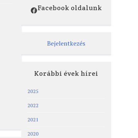
Facebook oldalunk
Facebook
Bejelentkezés
Korábbi évek hírei
2025
2022
2021
2020