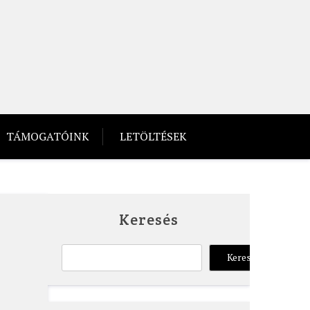
TÁMOGATÓINK
LETÖLTÉSEK
Keresés
Keresés
Keresés