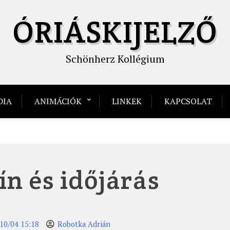
ÓRIÁSKIJELZŐ
Schönherz Kollégium
DIA
ANIMÁCIÓK
LINKEK
KAPCSOLAT
ín és időjárás
10/04 15:18
Robotka Adrián