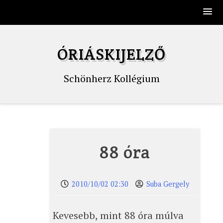
Skip
to
ÓRIÁSKIJELZŐ
content
Schönherz Kollégium
88 óra
2010/10/02 02:30
Suba Gergely
Kevesebb, mint 88 óra múlva