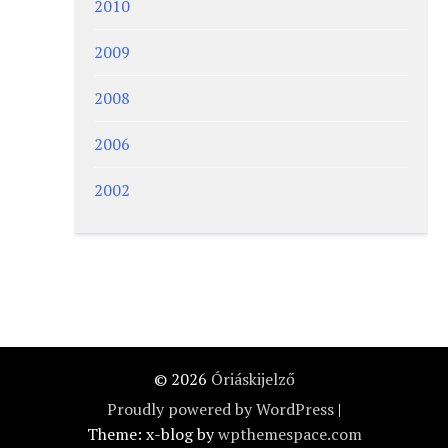
2010
2009
2008
2006
2002
© 2026
Óriáskijelző
Proudly powered by WordPress
|
Theme: x-blog by
wpthemespace.com