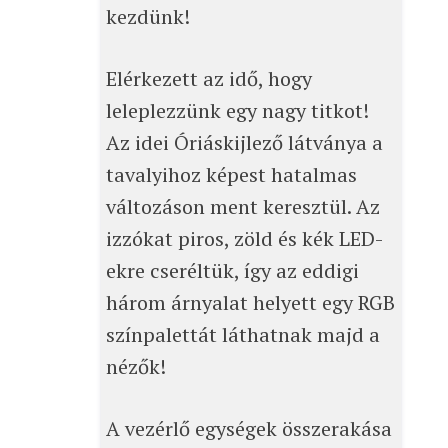
kezdünk!
Elérkezett az idő, hogy
leleplezzünk egy nagy titkot!
Az idei Óriáskijlező látványa a
tavalyihoz képest hatalmas
változáson ment keresztül. Az
izzókat piros, zöld és kék LED-
ekre cseréltük, így az eddigi
három árnyalat helyett egy RGB
színpalettát láthatnak majd a
nézők!
A vezérlő egységek összerakása