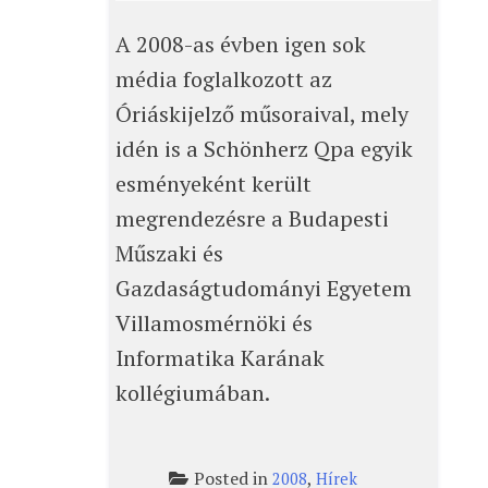
A 2008-as évben igen sok
média foglalkozott az
Óriáskijelző műsoraival, mely
idén is a Schönherz Qpa egyik
esményeként került
megrendezésre a Budapesti
Műszaki és
Gazdaságtudományi Egyetem
Villamosmérnöki és
Informatika Karának
kollégiumában.
Posted in
,
2008
Hírek