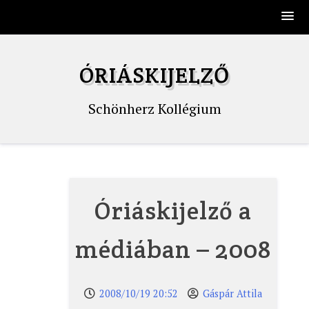
Skip
to
ÓRIÁSKIJELZŐ
content
Schönherz Kollégium
Óriáskijelző a
médiában – 2008
2008/10/19 20:52
Gáspár Attila