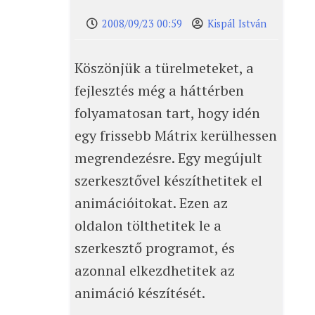
2008/09/23 00:59
Kispál István
Köszönjük a türelmeteket, a
fejlesztés még a háttérben
folyamatosan tart, hogy idén
egy frissebb Mátrix kerülhessen
megrendezésre. Egy megújult
szerkesztővel készíthetitek el
animációitokat. Ezen az
oldalon tölthetitek le a
szerkesztő programot, és
azonnal elkezdhetitek az
animáció készítését.